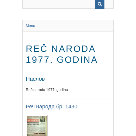
Menu
REČ NARODA
1977. GODINA
Наслов
Reč naroda 1977. godina
Реч народа бр. 1430