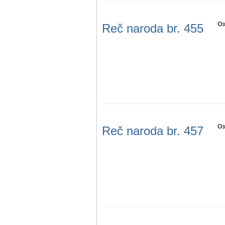
Оз
Reč naroda br. 455
Оз
Reč naroda br. 457