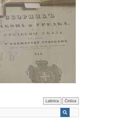
Latinica
Ćirilica