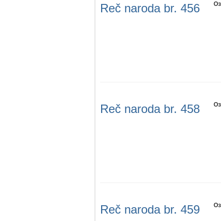
Оз
Reč naroda br. 456
Оз
Reč naroda br. 458
Оз
Reč naroda br. 459