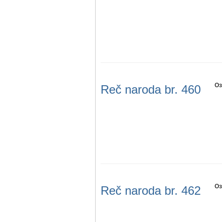
Оз
Reč naroda br. 460
Оз
Reč naroda br. 462