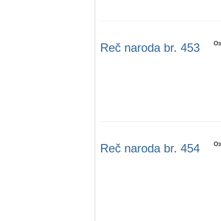
Оз
Reč naroda br. 453
Оз
Reč naroda br. 454