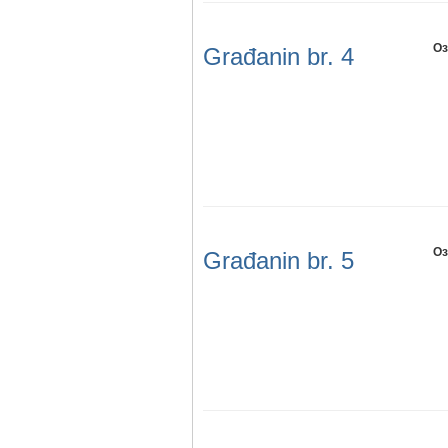
Оз
Građanin br. 4
Оз
Građanin br. 5