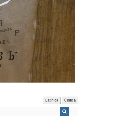
Latinica
Ćirilica