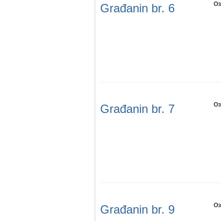
Оз
Građanin br. 6
Оз
Građanin br. 7
Оз
Građanin br. 9