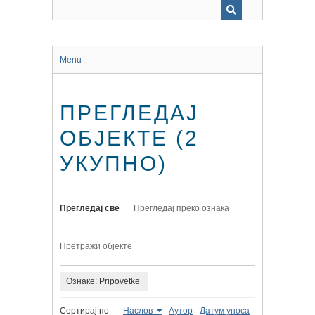
Menu
ПРЕГЛЕДАЈ
ОБЈЕКТЕ (2
УКУПНО)
Прегледај све
Прегледај преко ознака
Претражи објекте
Ознаке: Pripovetke
Сортирај по
Наслов
Аутор
Датум уноса