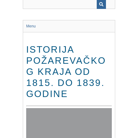
Menu
ISTORIJA
POŽAREVAČKO
G KRAJA OD
1815. DO 1839.
GODINE