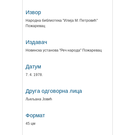
Извор
Народна библиотека "Илија М. Петровић"
Пожаревац
Издавач
Новинска установа "Реч народа" Пожаревац
Датум
7. 4. 1978.
Друга одговорна лица
Љиљана Јовић
Формат
45 цм