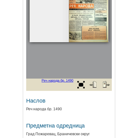
Наслов
Реч народа бр. 1490
Предметна одредница
Град Пожаревац, Браничевски округ