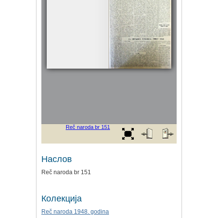
Наслов
Reč naroda br 151
Колекција
Reč naroda 1948. godina