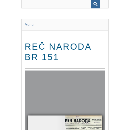
Menu
REČ NARODA
BR 151