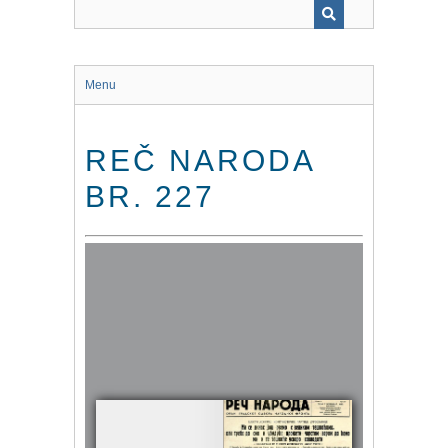
Menu
REČ NARODA
BR. 227