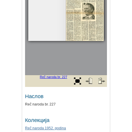
Наслов
Reč naroda br. 227
Колекција
Reč naroda 1952. godina