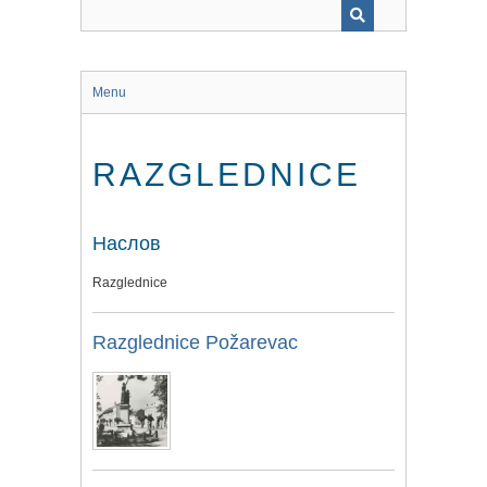
Menu
RAZGLEDNICE
Наслов
Razglednice
Razglednice Požarevac