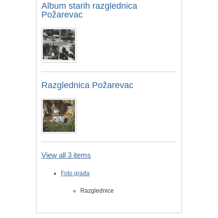
Album starih razglednica
Požarevac
Razglednica Požarevac
View all 3 items
Foto građa
Razglednice