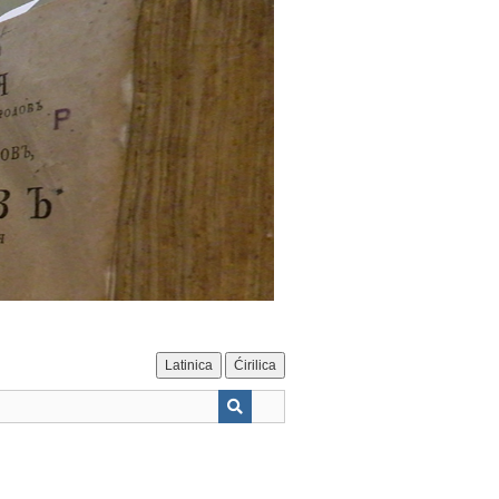
Latinica
Ćirilica