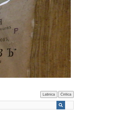
Latinica
Ćirilica