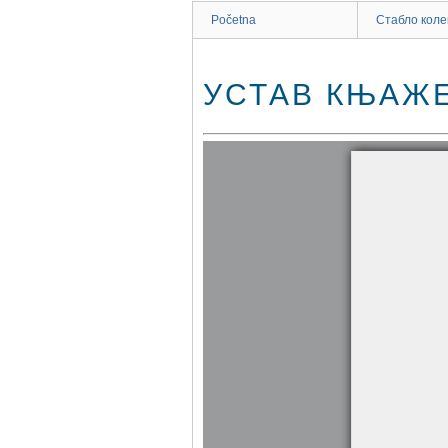
Početna
Стабло коле
УСТАВ КЊАЖ