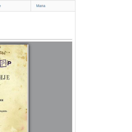
e
Мапа