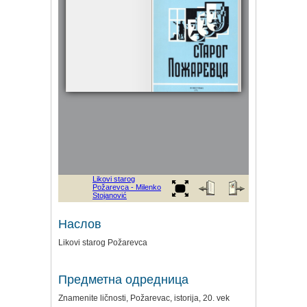
Наслов
Likovi starog Požarevca
Предметна одредница
Znamenite ličnosti, Požarevac, istorija, 20. vek