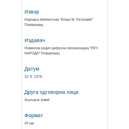
Извор
Народна библиотека "Илија М. Петровић"
Пожаревац
Издавач
Новинска радио дифузна организација "РЕЧ
НАРОДА" Пожаревац
Датум
22. 6. 1979.
Друга одговорна лица
Љиљана Јовић
Формат
45 цм