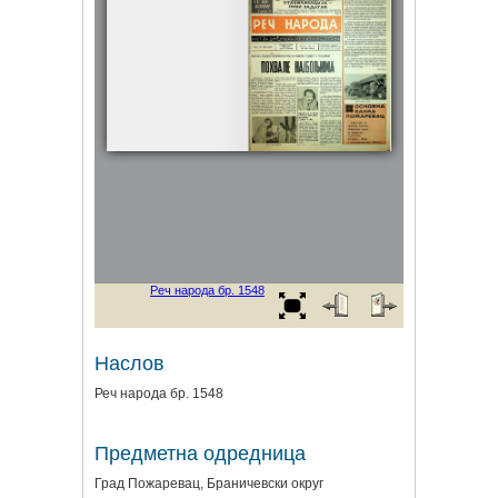
Наслов
Реч народа бр. 1548
Предметна одредница
Град Пожаревац, Браничевски округ