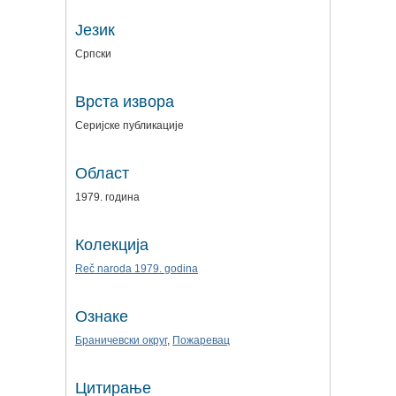
Језик
Српски
Врста извора
Серијске публикације
Област
1979. година
Колекција
Reč naroda 1979. godina
Ознаке
Браничевски округ
,
Пожаревац
Цитирање