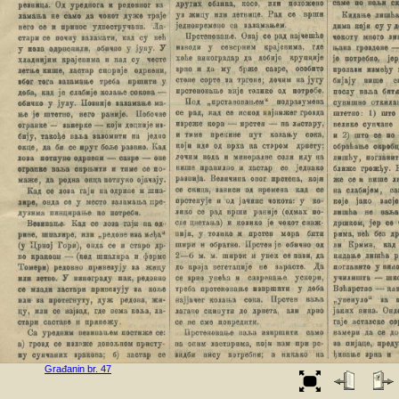
Građanin br. 47