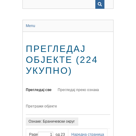
Menu
ПРЕГЛЕДАЈ
ОБЈЕКТЕ (224
УКУПНО)
Прегледај све
Прегледај преко ознака
Претражи објекте
Ознаке: Браничевски округ
Page
од 23
Наредна страница