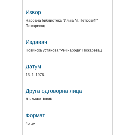
Извор
Народна библиотека "Илија М. Петровић"
Пожаревац
Издавач
Новинска установа "Реч народа" Пожаревац
Датум
13. 1. 1978.
Друга одговорна лица
Љиљана Јовић
Формат
45 цм