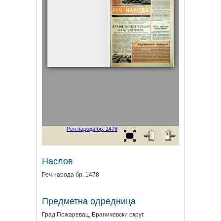
Наслов
Реч народа бр. 1478
Предметна одредница
Град Пожаревац, Браничевски округ