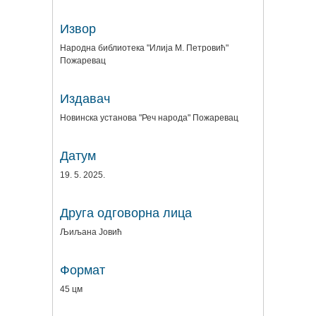
Извор
Народна библиотека "Илија М. Петровић"
Пожаревац
Издавач
Новинска установа "Реч народа" Пожаревац
Датум
19. 5. 2025.
Друга одговорна лица
Љиљана Јовић
Формат
45 цм