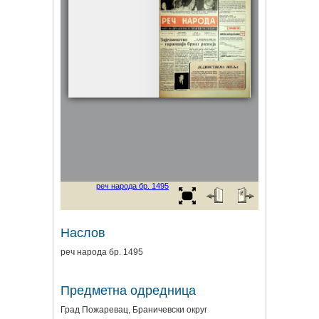
Наслов
реч народа бр. 1495
Предметна одредница
Град Пожаревац, Браничевски округ