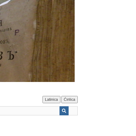
Latinica
Ćirilica