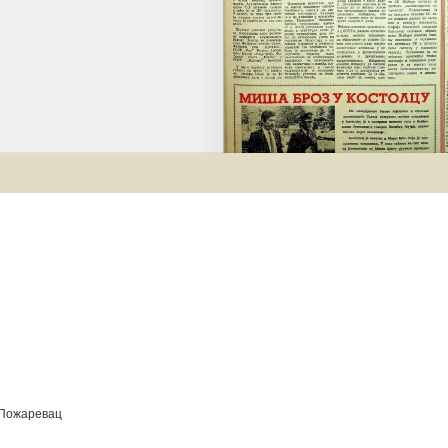
 Пожаревац