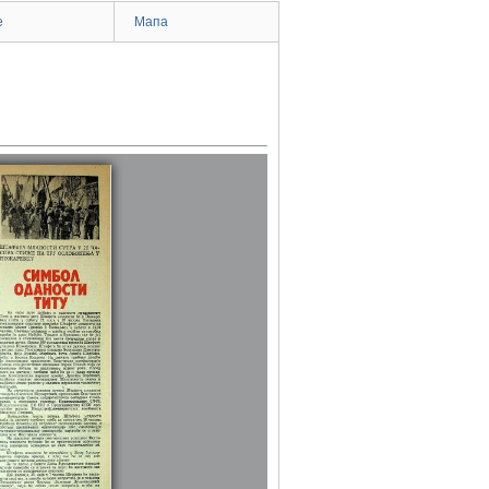
e
Мапа