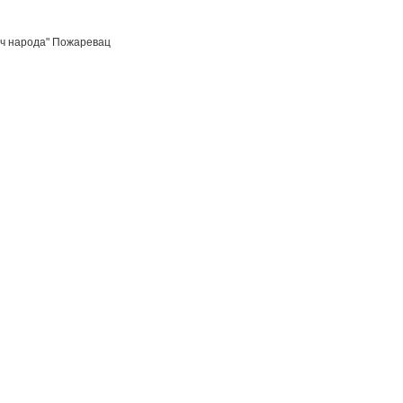
еч народа" Пожаревац