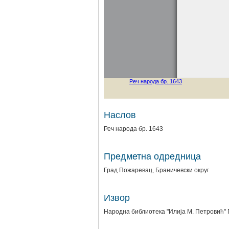
Наслов
Реч народа бр. 1643
Предметна одредница
Град Пожаревац, Браничевски округ
Извор
Народна библиотека "Илија М. Петровић"