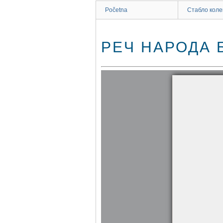
Početna
Стабло коле
РЕЧ НАРОДА Б