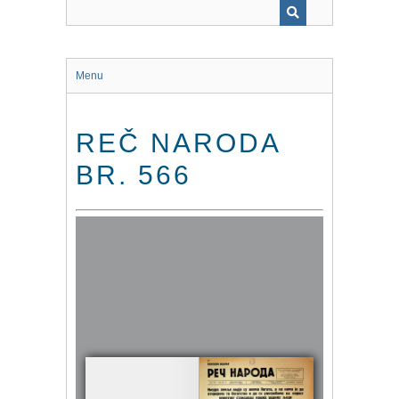
Menu
REČ NARODA
BR. 566