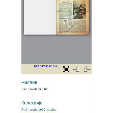
Наслов
Reč naroda br. 566
Колекција
Reč naroda 1959. godina