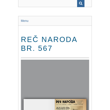
Menu
REČ NARODA
BR. 567