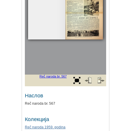
Наслов
Reč naroda br. 567
Колекција
Reč naroda 1959. godina